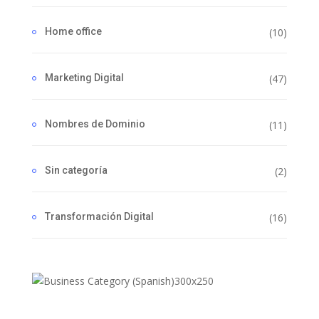
Home office
(10)
Marketing Digital
(47)
Nombres de Dominio
(11)
Sin categoría
(2)
Transformación Digital
(16)