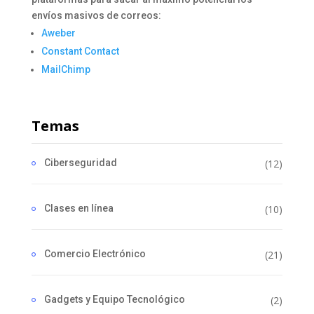
envíos masivos de correos:
Aweber
Constant Contact
MailChimp
Temas
Ciberseguridad
(12)
Clases en línea
(10)
Comercio Electrónico
(21)
Gadgets y Equipo Tecnológico
(2)