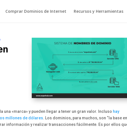
Comprar Dominios de Internet
Recursos y Herramientas
O
en
a una «marca» y pueden llegar a tener un gran valor. Incluso
hay
os millones de dólares
. Los dominios, para muchos, son “la base e
trar información y realizar transacciones fácilmente. Es por ellos qu