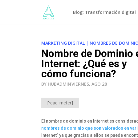
Blog: Transformación digital
MARKETING DIGITAL
|
NOMBRES DE DOMINI
Nombre de Dominio 
Internet: ¿Qué es y
cómo funciona?
BY HUBADMIN
VIERNES, AGO 28
[read_meter]
El nombre de dominio en Internet es considerad
nombres de dominio que son valorados en vari
Internet” ya que gracias a ellos se puede encon