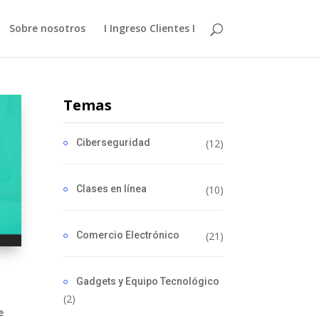
Sobre nosotros
I Ingreso Clientes I
Temas
Ciberseguridad
(12)
Clases en línea
(10)
Comercio Electrónico
(21)
Gadgets y Equipo Tecnológico
n
(2)
e