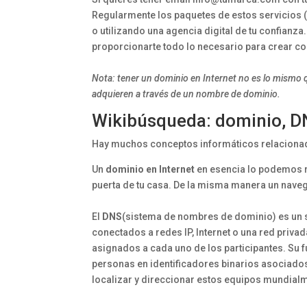
Regularmente los paquetes de estos servicios 
o utilizando una agencia digital de tu confianza
proporcionarte todo lo necesario para crear 
Nota: tener un dominio en Internet no es lo mismo q
adquieren a través de un nombre de dominio.
Wikibúsqueda: dominio, DN
Hay muchos conceptos informáticos relacionado
Un
dominio en Internet
en esencia lo podemos re
puerta de tu casa. De la misma manera un naveg
El
DNS
(sistema de nombres de dominio) es un 
conectados a redes IP, Internet o una red priv
asignados a cada uno de los participantes. Su f
personas en identificadores binarios asociados
localizar y direccionar estos equipos mundial