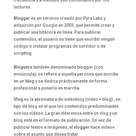
frecuencia y a menudo son comentados por los
lectores.
Blogger
es un servicio creado por Pyra Labs y
adquirido por Google en 2003, que permite crear y
publicar una bitácora en línea. Para publicar
contenidos, el usuario no tiene que escribir ningún
código o instalar programas de servidor o de
scripting.
Bloguero
también denominado blogger (con
minúscula), se refiere a aquella persona que escribe
en un
blog
y se dedica prácticamente de forma
profesional a ponerlo en marcha.
Vlog
es la abreviatura de videoblog (vídeo + blog) , un
tipo de blog en el que los contenidos predominantes
son los vídeos. La gran diferencia entre un vlog y un
blog está en el formato de publicación. En vez de
publicar textos e imágenes, el
vlogger
hace vídeos
sobre el asunto que desea tratar.