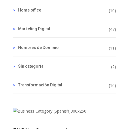
Home office
(10)
Marketing Digital
(47)
Nombres de Dominio
(11)
Sin categoría
(2)
Transformación Digital
(16)