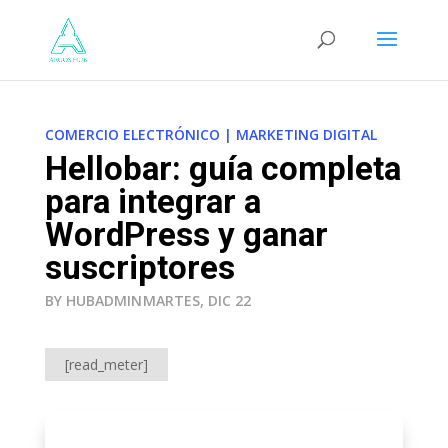
COMERCIO ELECTRÓNICO
|
MARKETING DIGITAL
Hellobar: guía completa
para integrar a
WordPress y ganar
suscriptores
BY HUBADMIN
MARTES, DIC 22
[read_meter]