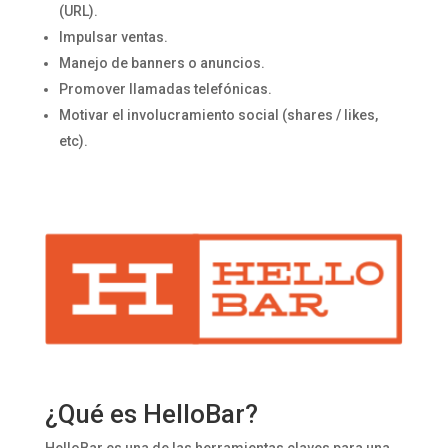
(URL).
Impulsar ventas.
Manejo de banners o anuncios.
Promover llamadas telefónicas.
Motivar el involucramiento social (shares / likes,
etc).
¿Qué es HelloBar?
HelloBar es una de las herramientas claves para una