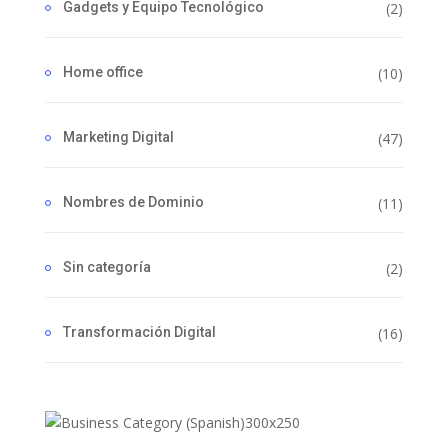
Gadgets y Equipo Tecnológico
(2)
Home office
(10)
Marketing Digital
(47)
Nombres de Dominio
(11)
Sin categoría
(2)
Transformación Digital
(16)