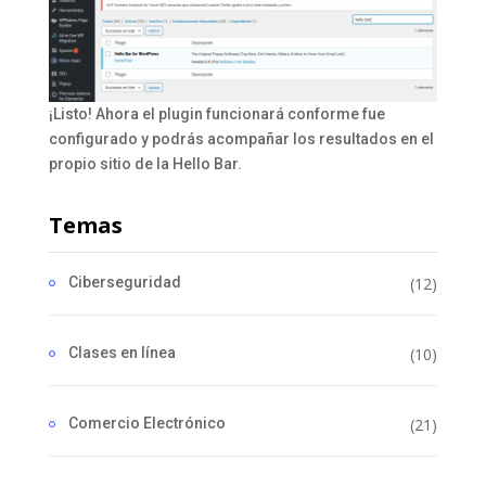
¡Listo! Ahora el plugin funcionará conforme fue
configurado y podrás acompañar los resultados en el
propio sitio de la Hello Bar.
Temas
Ciberseguridad
(12)
Clases en línea
(10)
Comercio Electrónico
(21)