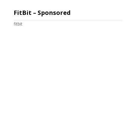
FitBit – Sponsored
fitbit