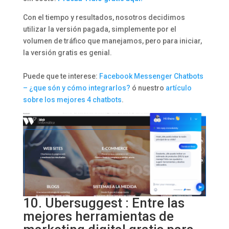
Con el tiempo y resultados, nosotros decidimos
utilizar la versión pagada, simplemente por el
volumen de tráfico que manejamos, pero para iniciar,
la versión gratis es genial.
Puede que te interese:
Facebook Messenger Chatbots
– ¿que són y cómo integrarlos?
ó nuestro
artículo
sobre los mejores 4 chatbots
.
10. Ubersuggest : Entre las
mejores herramientas de