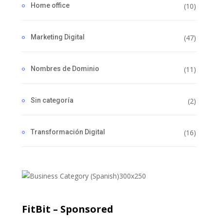
Home office
(10)
Marketing Digital
(47)
Nombres de Dominio
(11)
Sin categoría
(2)
Transformación Digital
(16)
FitBit – Sponsored