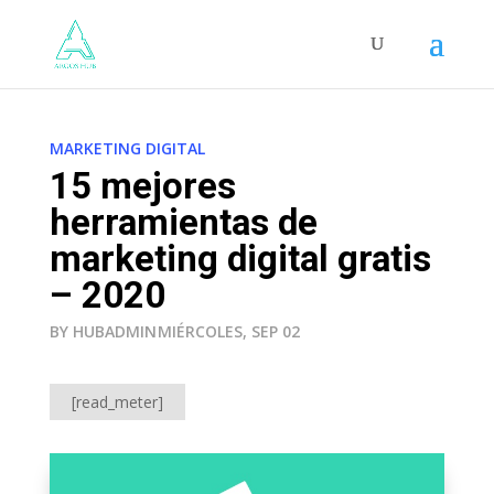
MARKETING DIGITAL
15 mejores
herramientas de
marketing digital gratis
– 2020
BY HUBADMIN
MIÉRCOLES, SEP 02
[read_meter]