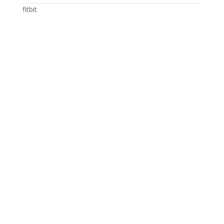
fitbit