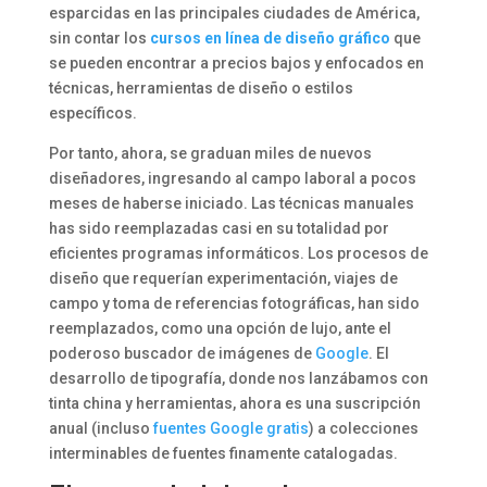
esparcidas en las principales ciudades de América,
sin contar los
cursos en línea de diseño gráfico
que
se pueden encontrar a precios bajos y enfocados en
técnicas, herramientas de diseño o estilos
específicos.
Por tanto, ahora, se graduan miles de nuevos
diseñadores, ingresando al campo laboral a pocos
meses de haberse iniciado. Las técnicas manuales
has sido reemplazadas casi en su totalidad por
eficientes programas informáticos. Los procesos de
diseño que requerían experimentación, viajes de
campo y toma de referencias fotográficas, han sido
reemplazados, como una opción de lujo, ante el
poderoso buscador de imágenes de
Google
. El
desarrollo de tipografía, donde nos lanzábamos con
tinta china y herramientas, ahora es una suscripción
anual (incluso
fuentes Google gratis
) a colecciones
interminables de fuentes finamente catalogadas.