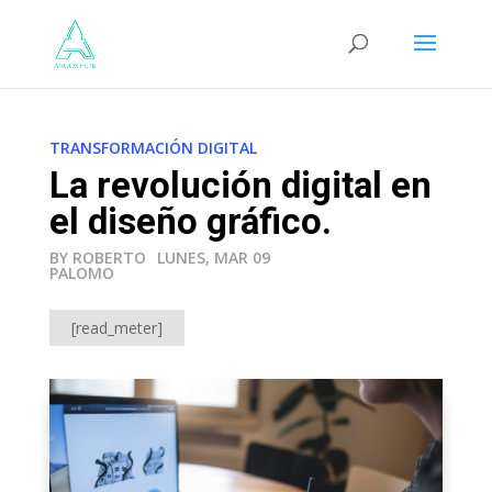
TRANSFORMACIÓN DIGITAL
La revolución digital en
el diseño gráfico.
BY ROBERTO
LUNES, MAR 09
PALOMO
[read_meter]