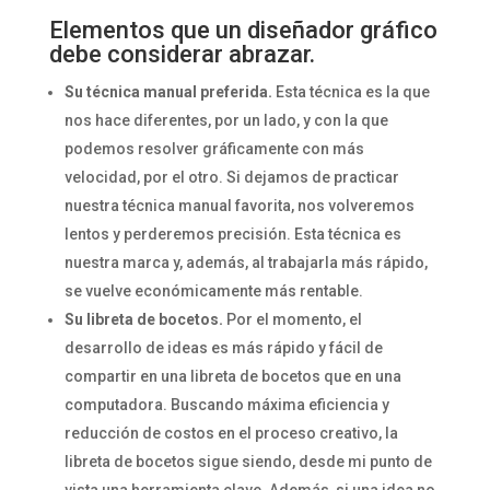
Elementos que un diseñador gráfico
debe considerar abrazar.
Su técnica manual preferida.
Esta técnica es la que
nos hace diferentes, por un lado, y con la que
podemos resolver gráficamente con más
velocidad, por el otro. Si dejamos de practicar
nuestra técnica manual favorita, nos volveremos
lentos y perderemos precisión. Esta técnica es
nuestra marca y, además, al trabajarla más rápido,
se vuelve económicamente más rentable.
Su libreta de bocetos.
Por el momento, el
desarrollo de ideas es más rápido y fácil de
compartir en una libreta de bocetos que en una
computadora. Buscando máxima eficiencia y
reducción de costos en el proceso creativo, la
libreta de bocetos sigue siendo, desde mi punto de
vista una herramienta clave. Además, si una idea no