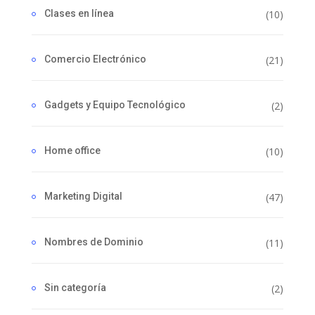
Clases en línea
(10)
Comercio Electrónico
(21)
Gadgets y Equipo Tecnológico
(2)
Home office
(10)
Marketing Digital
(47)
Nombres de Dominio
(11)
Sin categoría
(2)