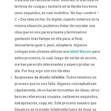
termina de «cuajar,» tacharla en la libreta nos toma
unos segundos, es casi instintivo. No hay «control –
Z.» Esa idea se fue. En digital, cuando estamos en la
misma situación, podemos tratar de rescatar una
idea que no nos parece buena y terminamos
gastando más tiempo en ella para, al final,
descartarla igual o, peor, adoptarla. Algunos
colegas más jóvenes utilizan una
tablet Wacom
para
estos procesos, lo cual, luego de verlas en acción,
me han parecido interesantes y espero probar un
día. Por hoy, sigo con mis libretas.
Su proceso de diseño infalible.
Todos tenemos un
proceso que no nos falla. Algunos conceptualizan
rápidamente, otros hacen tormentas de ideas, otros
buscan referencias visuales, cadáveres exquisitos,
extrapolación, copy, etc. Este proceso nuestro que
llevamos en la mente, totalmente fuera de línea, es