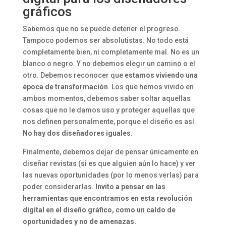
gráficos
Sabemos que no se puede detener el progreso.
Tampoco podemos ser absolutistas. No todo está
completamente bien, ni completamente mal. No es un
blanco o negro. Y no debemos elegir un camino o el
otro. Debemos reconocer que
estamos viviendo una
época de transformación
. Los que hemos vivido en
ambos momentos, debemos saber soltar aquellas
cosas que no le damos uso y proteger aquellas que
nos definen personalmente, porque el diseño es así.
No hay dos diseñadores iguales.
Finalmente, debemos dejar de pensar únicamente en
diseñar revistas (si es que alguien aún lo hace) y ver
las nuevas oportunidades (por lo menos verlas) para
poder considerarlas.
Invito a pensar en las
herramientas que encontramos en esta revolución
digital en el diseño gráfico, como un caldo de
oportunidades y no de amenazas.