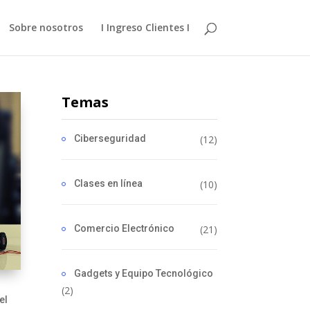
Sobre nosotros
I Ingreso Clientes I
Temas
Ciberseguridad
(12)
Clases en línea
(10)
Comercio Electrónico
(21)
Gadgets y Equipo Tecnológico
(2)
el