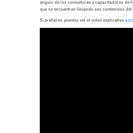
ángulo de los consultores y capacitadores de f
que se encuentren llevando sus contenidos del au
Si prefieres, puedes ver el video explicativo
aqu