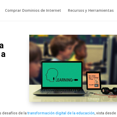
Comprar Dominios de Internet
Recursos y Herramientas
la
 a
 desafíos de la
transformación digital de la educación
, vista desde 