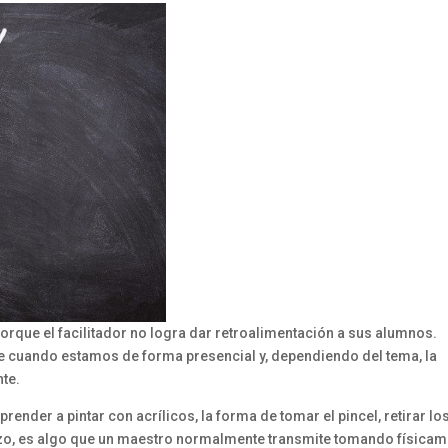
rque el facilitador no logra dar retroalimentación a sus alumnos.
cuando estamos de forma presencial y, dependiendo del tema, la
te.
nder a pintar con acrílicos, la forma de tomar el pincel, retirar lo
razo, es algo que un maestro normalmente transmite tomando física