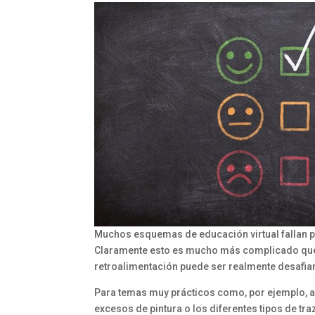
Muchos esquemas de educación virtual fallan po
Claramente esto es mucho más complicado que 
retroalimentación puede ser realmente desafian
Para temas muy prácticos como, por ejemplo, apre
excesos de pintura o los diferentes tipos de t