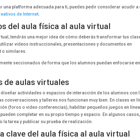
una platforma adecuada para ti, puedes pedir considerar acudir a
reativos de Internet
.
 del aula física al aula virtual
rtual, tendrás una mejor idea de cómo deberás transformar tus clas
utilizar videos instruccionales, presentaciones y documentos en
 o similares.
amente seccionados de forma que los alumnos puedan enfocarse en
 de aulas virtuales
diseñar actividades o espacios de interacción de los alumnos con 
s conversaciones y talleres nos funcionan muy bien. En clases en lí
ón (foros o video conferencias), habilitar pequeños juegos en líne
 pueden completar en su propio tiempo y espacio. En algunos casos,
a tarea y publicar su prueba de realización.
 clave del aula física al aula virtual