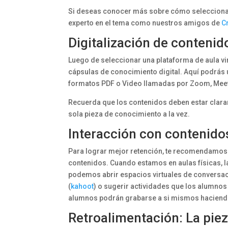
Si deseas conocer más sobre cómo seleccionar 
experto en el tema como nuestros amigos de
C
Digitalización de contenidos
Luego de seleccionar una plataforma de aula vi
cápsulas de conocimiento digital. Aquí podrás 
formatos PDF o Video llamadas por Zoom, Meet
Recuerda que los contenidos deben estar clar
sola pieza de conocimiento a la vez.
Interacción con contenidos
Para lograr mejor retención, te recomendamos 
contenidos. Cuando estamos en aulas físicas, la
podemos abrir espacios virtuales de conversaci
(
kahoot
) o sugerir actividades que los alumnos
alumnos podrán grabarse a si mismos haciendo l
Retroalimentación: La pieza