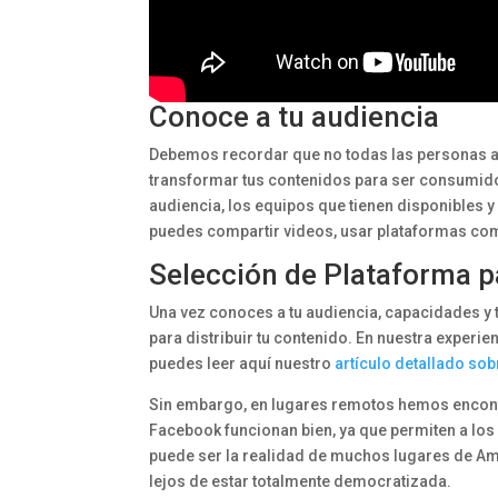
Conoce a tu audiencia
Debemos recordar que no todas las personas ap
transformar tus contenidos para ser consumid
audiencia, los equipos que tienen disponibles y 
puedes compartir videos, usar plataformas compl
Selección de Plataforma p
Una vez conoces a tu audiencia, capacidades y 
para distribuir tu contenido. En nuestra experi
puedes leer aquí nuestro
artículo detallado so
Sin embargo, en lugares remotos hemos encont
Facebook funcionan bien, ya que permiten a lo
puede ser la realidad de muchos lugares de Am
lejos de estar totalmente democratizada.