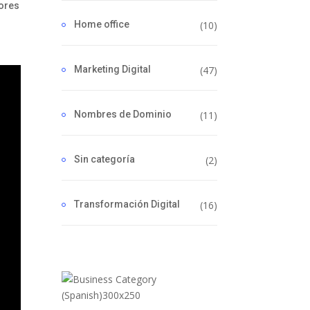
dores
Home office
(10)
Marketing Digital
(47)
Nombres de Dominio
(11)
Sin categoría
(2)
Transformación Digital
(16)