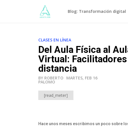
Blog: Transformación digital
CLASES EN LÍNEA
Del Aula Física al Au
Virtual: Facilitadores
distancia
BY ROBERTO
MARTES, FEB 16
PALOMO
[read_meter]
Hace unos meses escribimos un poco sobre los