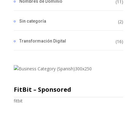
Nombres de Dominio
(11)
Sin categoría
(2)
Transformación Digital
(16)
FitBit – Sponsored
fitbit