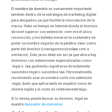
El
nombre de dominio
es sumamente importante
también dentro de la estrategia de marketing digital
para abogados, ya que facilita la recordación de la
marca. Hubo un tiempo en Internet donde el dominio
de nivel superior con extensión .com era el único
reconocido, y los bufetes tomaron la costumbre de
poner su nombre seguido de la palabra «law» como
parte del dominio (riveragomezolivo
law
.com o
similares). Esto ya no debe ser así ya que ahora hay
dominios con extensiones especializadas como
.legal o .law, pudiendo registrarse directamente
sunombre.legal o sunombre.law. Personalmente,
recomiendo usar un nombre corto con extensión
.legal, dado que aplica tanto en español como en
idioma inglés y el costo es relativamente bajo.
Si lo desea, puede buscar su dominio .legal en
nuestro
buscador de dominios
.