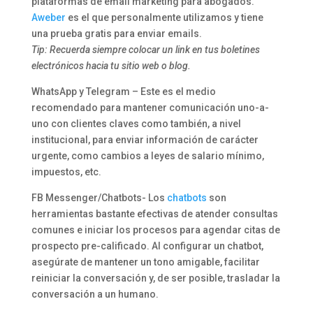
plataformas de email marketing para abogados.
Aweber
es el que personalmente utilizamos y tiene
una prueba gratis para enviar emails.
Tip: Recuerda siempre colocar un link en tus boletines
electrónicos hacia tu sitio web o blog.
WhatsApp y Telegram – Este es el medio
recomendado para mantener comunicación uno-a-
uno con clientes claves como también, a nivel
institucional, para enviar información de carácter
urgente, como cambios a leyes de salario mínimo,
impuestos, etc.
FB Messenger/Chatbots- Los
chatbots
son
herramientas bastante efectivas de atender consultas
comunes e iniciar los procesos para agendar citas de
prospecto pre-calificado. Al configurar un chatbot,
asegúrate de mantener un tono amigable, facilitar
reiniciar la conversación y, de ser posible, trasladar la
conversación a un humano.