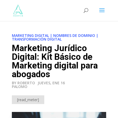
MARKETING DIGITAL
|
NOMBRES DE DOMINIO
|
TRANSFORMACIÓN DIGITAL
Marketing Jurídico
Digital: Kit Básico de
Marketing digital para
abogados
BY ROBERTO
JUEVES, ENE 16
PALOMO
[read_meter]