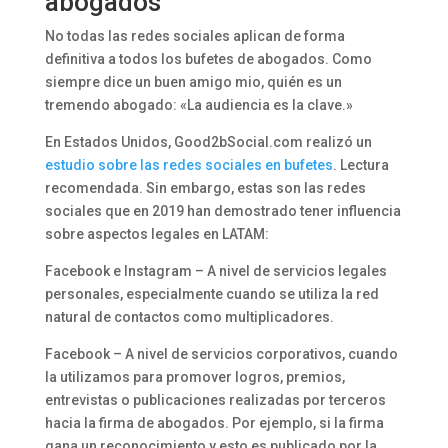
abogados
No todas las redes sociales aplican de forma
definitiva a todos los bufetes de abogados. Como
siempre dice un buen amigo mio, quién es un
tremendo abogado: «La audiencia es la clave.»
En Estados Unidos, Good2bSocial.com realizó un
estudio sobre las redes sociales en bufetes
. Lectura
recomendada. Sin embargo, estas son las redes
sociales que en 2019 han demostrado tener influencia
sobre aspectos legales en LATAM:
Facebook e Instagram – A nivel de servicios legales
personales, especialmente cuando se utiliza la red
natural de contactos como multiplicadores.
Facebook – A nivel de servicios corporativos, cuando
la utilizamos para promover logros, premios,
entrevistas o publicaciones realizadas por terceros
hacia la firma de abogados. Por ejemplo, si la firma
gana un reconocimiento y esto es publicado por la