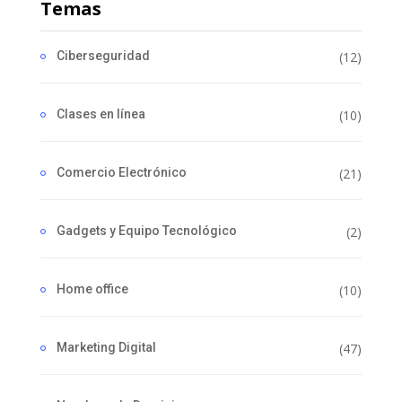
Temas
Ciberseguridad
(12)
Clases en línea
(10)
Comercio Electrónico
(21)
Gadgets y Equipo Tecnológico
(2)
Home office
(10)
Marketing Digital
(47)